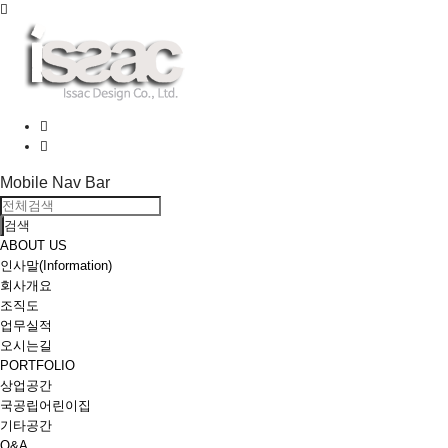
Toggle
navigation
Mobile Nav Bar
검색
ABOUT US
인사말(Information)
회사개요
조직도
업무실적
오시는길
PORTFOLIO
상업공간
국공립어린이집
기타공간
Q&A