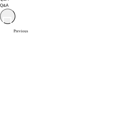
Q&A
Previous